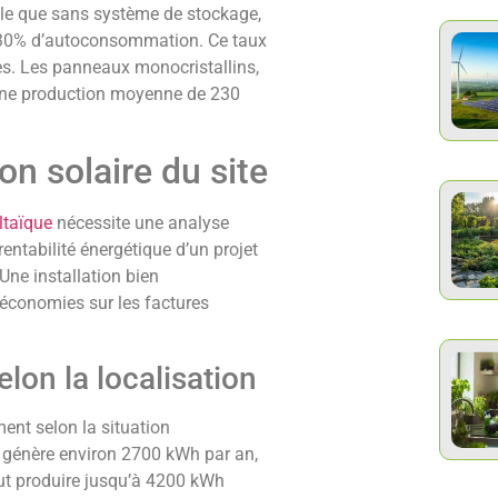
e que sans système de stockage,
t 30% d’autoconsommation. Ce taux
ies. Les panneaux monocristallins,
 une production moyenne de 230
on solaire du site
ltaïque
nécessite une analyse
 rentabilité énergétique d’un projet
Une installation bien
économies sur les factures
elon la localisation
ement selon la situation
e génère environ 2700 kWh par an,
ut produire jusqu’à 4200 kWh