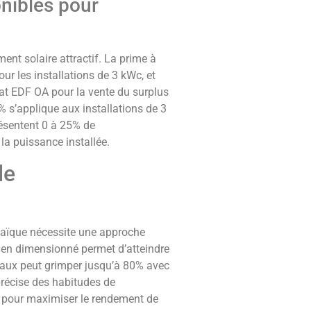
nibles pour
ent solaire attractif. La prime à
r les installations de 3 kWc, et
at EDF OA pour la vente du surplus
 s’applique aux installations de 3
ésentent 0 à 25% de
 la puissance installée.
de
ltaïque nécessite une approche
ien dimensionné permet d’atteindre
aux peut grimper jusqu’à 80% avec
précise des habitudes de
 pour maximiser le rendement de