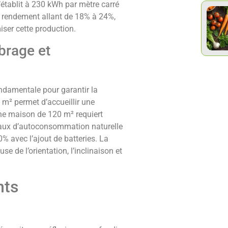
établit à 230 kWh par mètre carré
r rendement allant de 18% à 24%,
ser cette production.
brage et
ndamentale pour garantir la
 m² permet d’accueillir une
une maison de 120 m² requiert
taux d’autoconsommation naturelle
% avec l’ajout de batteries. La
se de l’orientation, l’inclinaison et
nts