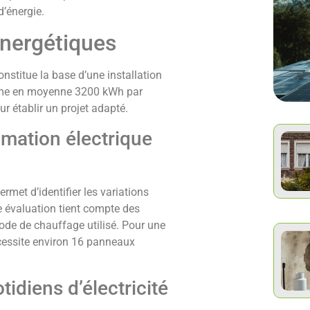
’énergie.
énergétiques
onstitue la base d’une installation
mme en moyenne 3200 kWh par
ur établir un projet adapté.
mmation électrique
ermet d’identifier les variations
e évaluation tient compte des
ode de chauffage utilisé. Pour une
cessite environ 16 panneaux
idiens d’électricité