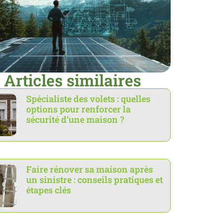
Articles similaires
Spécialiste des volets : quelles
options pour renforcer la
sécurité d’une maison ?
Faire rénover sa maison après
un sinistre : conseils pratiques et
étapes clés