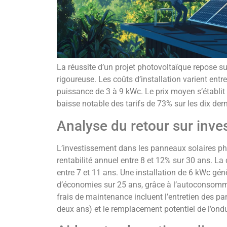
La réussite d’un projet photovoltaïque repose su
rigoureuse. Les coûts d’installation varient ent
puissance de 3 à 9 kWc. Le prix moyen s’établit
baisse notable des tarifs de 73% sur les dix der
Analyse du retour sur inve
L’investissement dans les panneaux solaires ph
rentabilité annuel entre 8 et 12% sur 30 ans. L
entre 7 et 11 ans. Une installation de 6 kWc gé
d’économies sur 25 ans, grâce à l’autoconsommat
frais de maintenance incluent l’entretien des p
deux ans) et le remplacement potentiel de l’ond