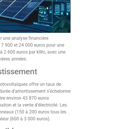
r une analyse financière
re 7 900 et 24 000 euros pour une
 à 2 600 euros par kWc, avec une
nières années.
stissement
otovoltaïques offre un taux de
a durée d’amortissement s’échelonne
nère environ 43 870 euros
ion et la vente d’électricité. Les
anneaux (150 à 200 euros tous les
uleur (600 à 3 000 euros).