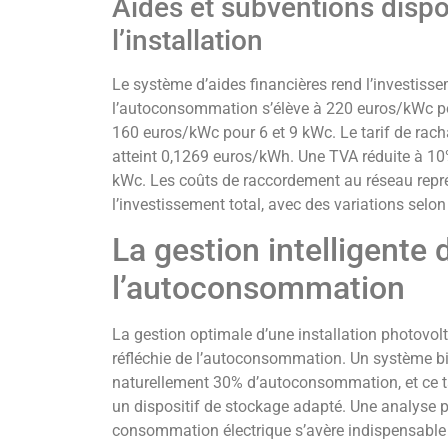
Aides et subventions dispo
l’installation
Le système d’aides financières rend l’investissem
l’autoconsommation s’élève à 220 euros/kWc pou
160 euros/kWc pour 6 et 9 kWc. Le tarif de rach
atteint 0,1269 euros/kWh. Une TVA réduite à 10%
kWc. Les coûts de raccordement au réseau repr
l’investissement total, avec des variations selon
La gestion intelligente 
l’autoconsommation
La gestion optimale d’une installation photovo
réfléchie de l’autoconsommation. Un système b
naturellement 30% d’autoconsommation, et ce t
un dispositif de stockage adapté. Une analyse 
consommation électrique s’avère indispensable