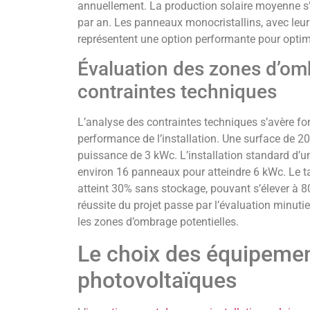
annuellement. La production solaire moyenne s’
par an. Les panneaux monocristallins, avec leu
représentent une option performante pour optimi
Évaluation des zones d’om
contraintes techniques
L’analyse des contraintes techniques s’avère fo
performance de l’installation. Une surface de 20
puissance de 3 kWc. L’installation standard d’
environ 16 panneaux pour atteindre 6 kWc. Le 
atteint 30% sans stockage, pouvant s’élever à 80
réussite du projet passe par l’évaluation minutieu
les zones d’ombrage potentielles.
Le choix des équipeme
photovoltaïques