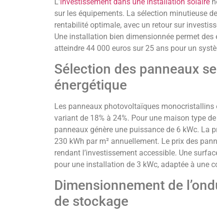
L’
investissement dans une installation solaire
né
sur les équipements. La sélection minutieuse 
rentabilité optimale, avec un retour sur investis
Une installation bien dimensionnée permet des 
atteindre 44 000 euros sur 25 ans pour un syst
Sélection des panneaux se
énergétique
Les panneaux photovoltaïques monocristallins 
variant de 18% à 24%. Pour une maison type de 1
panneaux génère une puissance de 6 kWc. La pr
230 kWh par m² annuellement. Le prix des pan
rendant l’investissement accessible. Une surfac
pour une installation de 3 kWc, adaptée à un
Dimensionnement de l’ond
de stockage