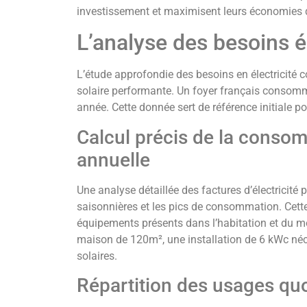
investissement et maximisent leurs économies d
L’analyse des besoins 
L’étude approfondie des besoins en électricité c
solaire performante. Un foyer français conso
année. Cette donnée sert de référence initiale po
Calcul précis de la conso
annuelle
Une analyse détaillée des factures d’électricité p
saisonnières et les pics de consommation. Cett
équipements présents dans l’habitation et du m
maison de 120m², une installation de 6 kWc né
solaires.
Répartition des usages quot