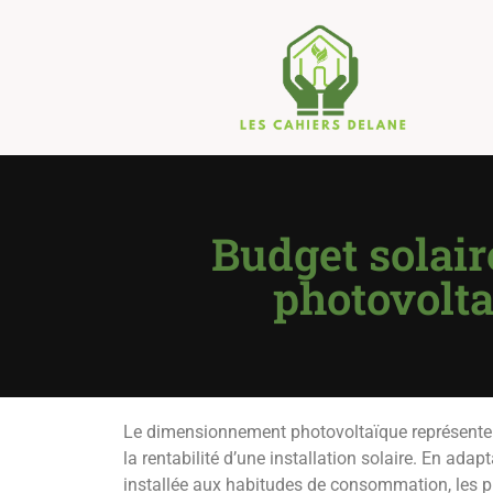
Budget solair
photovolt
Le dimensionnement photovoltaïque représente u
la rentabilité d’une installation solaire. En ada
installée aux habitudes de consommation, les pr