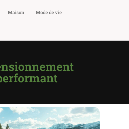
Maison
Mode de vie
imensionnement
performant