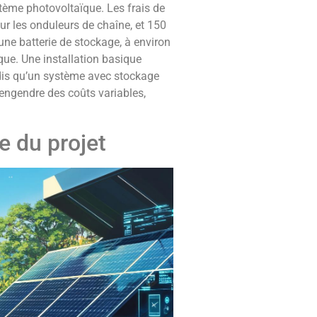
tème photovoltaïque. Les frais de
r les onduleurs de chaîne, et 150
une batterie de stockage, à environ
ue. Une installation basique
dis qu’un système avec stockage
engendre des coûts variables,
e du projet