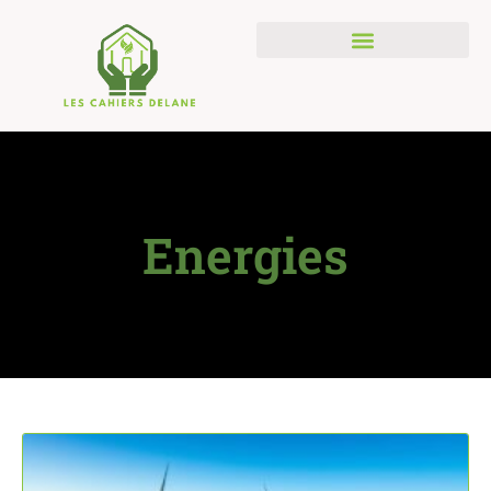
Energies