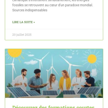
climatique s'intensifient simultanément, les énergies
fossiles se retrouvent au cœur d'un paradoxe mondial.
Sources indispensables
LIRE LA SUITE »
20 juillet 2025
Découvrez des formations courtes