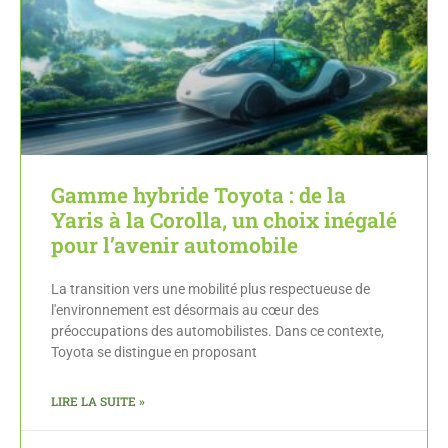
Gamme hybride Toyota : de la
Yaris à la Corolla, un choix inégalé
pour l’avenir automobile
La transition vers une mobilité plus respectueuse de
l'environnement est désormais au cœur des
préoccupations des automobilistes. Dans ce contexte,
Toyota se distingue en proposant
LIRE LA SUITE »