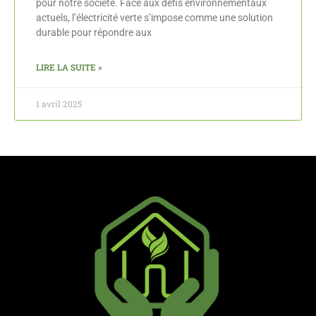
pour notre société. Face aux défis environnementaux
actuels, l’électricité verte s’impose comme une solution
durable pour répondre aux
LIRE LA SUITE »
1 avril 2025