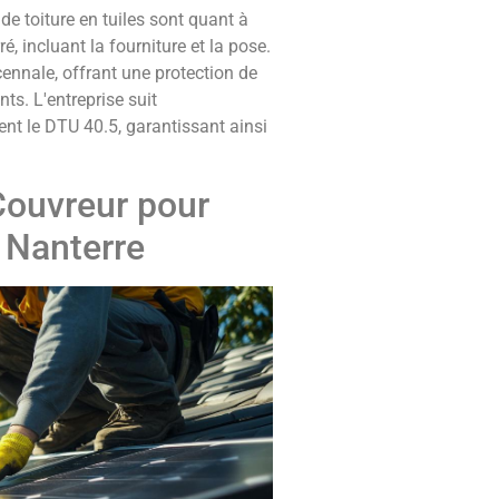
e toiture en tuiles sont quant à
é, incluant la fourniture et la pose.
ennale, offrant une protection de
nts. L'entreprise suit
t le DTU 40.5, garantissant ainsi
Couvreur pour
à Nanterre