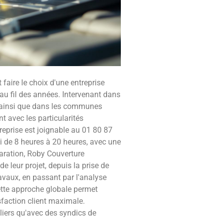
 faire le choix d'une entreprise
 au fil des années. Intervenant dans
 ainsi que dans les communes
nt avec les particularités
treprise est joignable au 01 80 87
i de 8 heures à 20 heures, avec une
aration, Roby Couverture
 leur projet, depuis la prise de
travaux, en passant par l'analyse
Cette approche globale permet
sfaction client maximale.
uliers qu'avec des syndics de