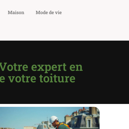
Maison
Mode de vie
Votre expert en
e votre toiture