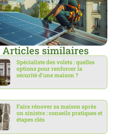
Articles similaires
Spécialiste des volets : quelles
options pour renforcer la
sécurité d’une maison ?
Faire rénover sa maison après
un sinistre : conseils pratiques et
étapes clés