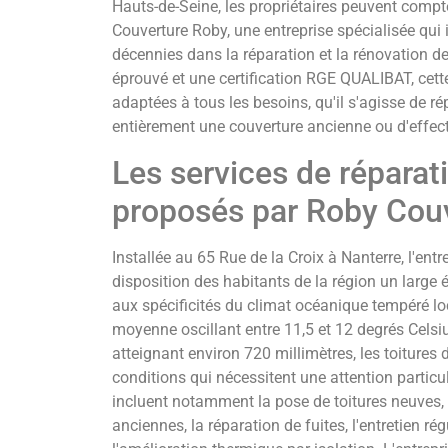
Hauts-de-Seine, les propriétaires peuvent compte
Couverture Roby, une entreprise spécialisée qui 
décennies dans la réparation et la rénovation de 
éprouvé et une certification RGE QUALIBAT, cett
adaptées à tous les besoins, qu'il s'agisse de ré
entièrement une couverture ancienne ou d'effect
Les services de réparati
proposés par Roby Couv
Installée au 65 Rue de la Croix à Nanterre, l'en
disposition des habitants de la région un large 
aux spécificités du climat océanique tempéré l
moyenne oscillant entre 11,5 et 12 degrés Celsiu
atteignant environ 720 millimètres, les toitures
conditions qui nécessitent une attention particu
incluent notamment la pose de toitures neuves, 
anciennes, la réparation de fuites, l'entretien ré