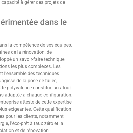
 capacité à gérer des projets de
périmentée dans le
dans la compétence de ses équipes.
ines de la rénovation, de
veloppé un savoir-faire technique
tions les plus complexes. Les
nt l'ensemble des techniques
'agisse de la pose de tuiles,
ette polyvalence constitue un atout
lus adaptée à chaque configuration.
ntreprise atteste de cette expertise
plus exigeantes. Cette qualification
res pour les clients, notamment
ie, l'éco-prêt à taux zéro et la
olation et de rénovation