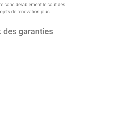
ire considérablement le coût des
ojets de rénovation plus
t des garanties