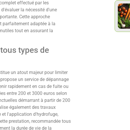
complet effectué par les
d'évaluer la nécessité d'une
mportante. Cette approche
t parfaitement adaptée à la
inutiles tout en assurant la
 tous types de
titue un atout majeur pour limiter
 propose un service de dépannage
enir rapidement en cas de fuite ou
ées entre 200 et 3000 euros selon
nctuelles démarrant à partir de 200
éalise également des travaux
et l'application d'hydrofuge,
 Cette prestation, recommandée tous
ment la durée de vie de la