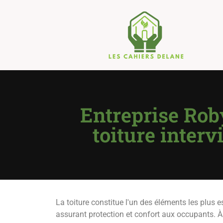
Entreprise Rob
toiture interv
La toiture constitue l'un des éléments les plus e
assurant protection et confort aux occupants. À