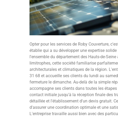
Opter pour les services de Roby Couverture, c'est
établie qui a su développer une expertise solide
l'ensemble du département des Hauts-de-Seine
limitrophes, cette société familiarise parfaiteme
architecturales et climatiques de la région. L'en
31 68 et accueille ses clients du lundi au samed
fermeture le dimanche. Au-delà de la simple rép
accompagne ses clients dans toutes les étapes de
contact initiale jusqu'à la réception finale des 
détaillée et l'établissement d'un devis gratuit. 
d'assurer une coordination optimale et une sati
L'entreprise travaille aussi bien avec des partic