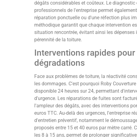
dégâts considérables et coûteux. Le diagnostic 
professionnels de l'entreprise permet également 
réparation ponctuelle ou d'une réfection plus i
méthodique garantit que chaque intervention es
situation rencontrée, évitant ainsi les dépenses 
pérennité de la toiture.
Interventions rapides pour
dégradations
Face aux problèmes de toiture, la réactivité cons
les dommages. C'est pourquoi Roby Couverture
disponible 24 heures sur 24, permettant d'interv
d'urgence. Les réparations de fuites sont factur
l'ampleur des dégâts, avec des interventions po
euros TTC. Au-delà des urgences, l'entreprise r
d'entretien préventif, notamment le démoussage 
proposés entre 15 et 40 euros par mètre carré.
les 8 à 15 ans, permet de prolonger significative