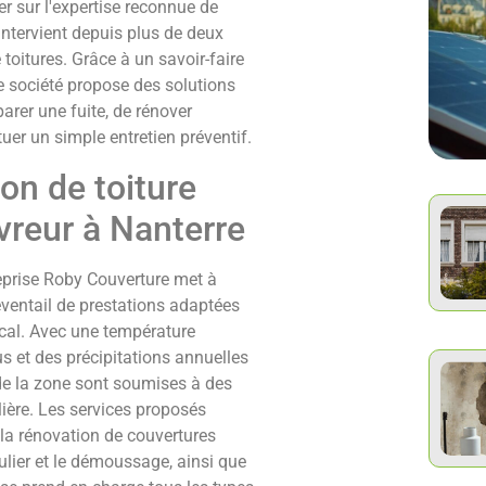
r sur l'expertise reconnue de
intervient depuis plus de deux
toitures. Grâce à un savoir-faire
e société propose des solutions
parer une fuite, de rénover
uer un simple entretien préventif.
on de toiture
reur à Nanterre
treprise Roby Couverture met à
éventail de prestations adaptées
ocal. Avec une température
s et des précipitations annuelles
 de la zone sont soumises à des
lière. Les services proposés
la rénovation de couvertures
gulier et le démoussage, ainsi que