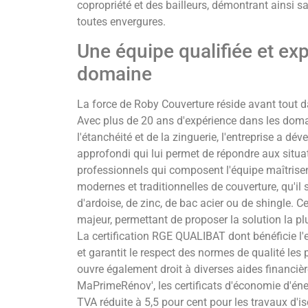
copropriété et des bailleurs, démontrant ainsi sa
toutes envergures.
Une équipe qualifiée et ex
domaine
La force de Roby Couverture réside avant tout 
Avec plus de 20 ans d'expérience dans les doma
l'étanchéité et de la zinguerie, l'entreprise a dé
approfondi qui lui permet de répondre aux situa
professionnels qui composent l'équipe maîtrise
modernes et traditionnelles de couverture, qu'il s
d'ardoise, de zinc, de bac acier ou de shingle. C
majeur, permettant de proposer la solution la p
La certification RGE QUALIBAT dont bénéficie l'e
et garantit le respect des normes de qualité les 
ouvre également droit à diverses aides financiè
MaPrimeRénov', les certificats d'économie d'énerg
TVA réduite à 5,5 pour cent pour les travaux d'is