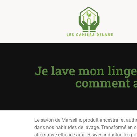
Je lave mon linge
comment ad
Le savon de Marseille, produit ancestral et auth
dans nos habitudes de lavage. Transformé en co
alternative efficace aux lessives industrielles pou