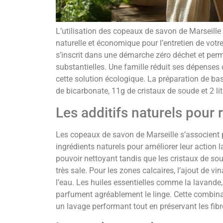
L’utilisation des copeaux de savon de Marseille 
naturelle et économique pour l’entretien de votre
s’inscrit dans une démarche zéro déchet et per
substantielles. Une famille réduit ses dépenses 
cette solution écologique. La préparation de b
de bicarbonate, 11g de cristaux de soude et 2 lit
Les additifs naturels pour r
Les copeaux de savon de Marseille s’associent 
ingrédients naturels pour améliorer leur action 
pouvoir nettoyant tandis que les cristaux de soud
très sale. Pour les zones calcaires, l’ajout de v
l’eau. Les huiles essentielles comme la lavande, 
parfument agréablement le linge. Cette combina
un lavage performant tout en préservant les fibre