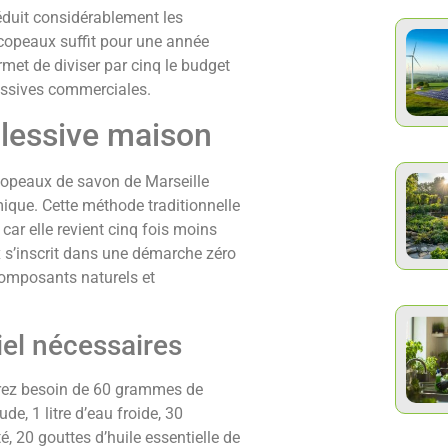
éduit considérablement les
opeaux suffit pour une année
ermet de diviser par cinq le budget
essives commerciales.
 lessive maison
opeaux de savon de Marseille
ique. Cette méthode traditionnelle
car elle revient cinq fois moins
x s’inscrit dans une démarche zéro
composants naturels et
iel nécessaires
aurez besoin de 60 grammes de
de, 1 litre d’eau froide, 30
, 20 gouttes d’huile essentielle de