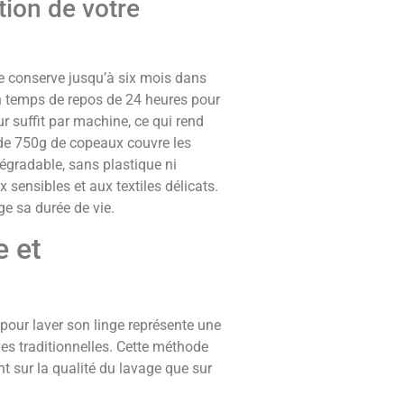
tion de votre
e conserve jusqu’à six mois dans
n temps de repos de 24 heures pour
r suffit par machine, ce qui rend
é de 750g de copeaux couvre les
égradable, sans plastique ni
sensibles et aux textiles délicats.
e sa durée de vie.
e et
pour laver son linge représente une
es traditionnelles. Cette méthode
nt sur la qualité du lavage que sur