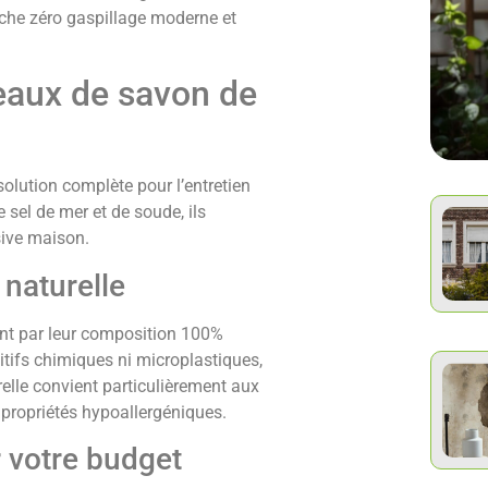
rche zéro gaspillage moderne et
eaux de savon de
olution complète pour l’entretien
e sel de mer et de soude, ils
sive maison.
 naturelle
ent par leur composition 100%
itifs chimiques ni microplastiques,
relle convient particulièrement aux
 propriétés hypoallergéniques.
 votre budget