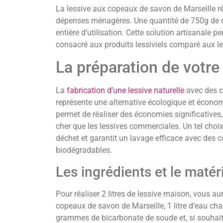
La lessive aux copeaux de savon de Marseille r
dépenses ménagères. Une quantité de 750g de c
entière d’utilisation. Cette solution artisanale p
consacré aux produits lessiviels comparé aux l
La préparation de votre
La
fabrication d’une lessive naturelle
avec des c
représente une alternative écologique et économ
permet de réaliser des économies significatives, 
cher que les lessives commerciales. Un tel choi
déchet et garantit un lavage efficace avec des 
biodégradables.
Les ingrédients et le matér
Pour réaliser 2 litres de lessive maison, vous 
copeaux de savon de Marseille, 1 litre d’eau chau
grammes de bicarbonate de soude et, si souhaité