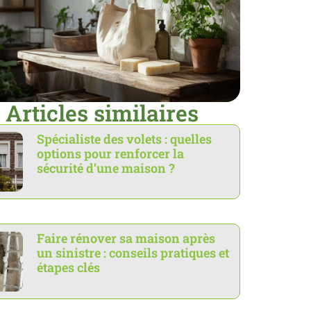
Articles similaires
Spécialiste des volets : quelles
options pour renforcer la
sécurité d’une maison ?
Faire rénover sa maison après
un sinistre : conseils pratiques et
étapes clés