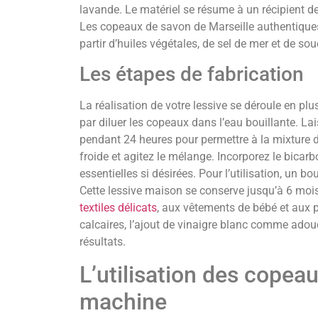
lavande. Le matériel se résume à un récipient de
Les copeaux de savon de Marseille authentique
partir d’huiles végétales, de sel de mer et de so
Les étapes de fabrication
La réalisation de votre lessive se déroule en p
par diluer les copeaux dans l’eau bouillante. La
pendant 24 heures pour permettre à la mixture de
froide et agitez le mélange. Incorporez le bicarb
essentielles si désirées. Pour l’utilisation, un 
Cette lessive maison se conserve jusqu’à 6 moi
textiles délicats
, aux vêtements de bébé et aux 
calcaires, l’ajout de vinaigre blanc comme adou
résultats.
L’utilisation des copea
machine