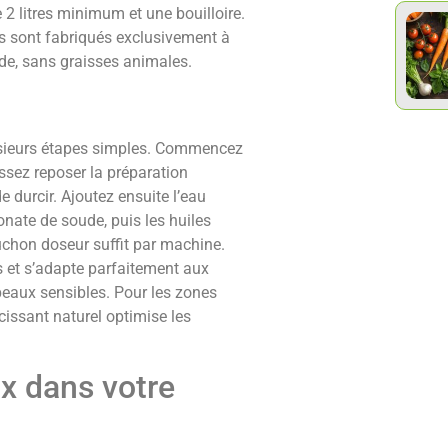
 2 litres minimum et une bouilloire.
s sont fabriqués exclusivement à
ude, sans graisses animales.
lusieurs étapes simples. Commencez
issez reposer la préparation
 durcir. Ajoutez ensuite l’eau
onate de soude, puis les huiles
bouchon doseur suffit par machine.
s et s’adapte parfaitement aux
peaux sensibles. Pour les zones
cissant naturel optimise les
ux dans votre