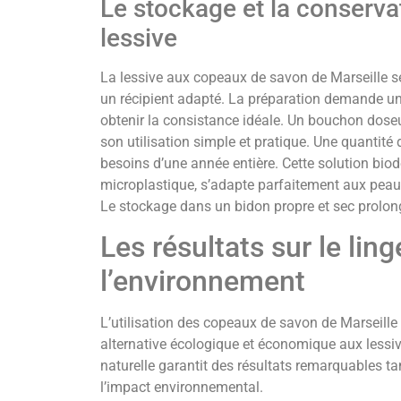
Le stockage et la conserva
lessive
La lessive aux copeaux de savon de Marseille s
un récipient adapté. La préparation demande u
obtenir la consistance idéale. Un bouchon doseu
son utilisation simple et pratique. Une quantit
besoins d’une année entière. Cette solution biod
microplastique, s’adapte parfaitement aux peaux 
Le stockage dans un bidon propre et sec prolong
Les résultats sur le ling
l’environnement
L’utilisation des copeaux de savon de Marseille 
alternative écologique et économique aux lessiv
naturelle garantit des résultats remarquables ta
l’impact environnemental.