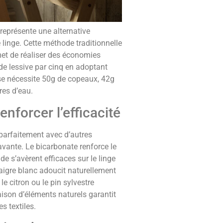
représente une alternative
 linge. Cette méthode traditionnelle
met de réaliser des économies
de lessive par cinq en adoptant
ase nécessite 50g de copeaux, 42g
res d’eau.
enforcer l’efficacité
parfaitement avec d’autres
lavante. Le bicarbonate renforce le
e s’avèrent efficaces sur le linge
inaigre blanc adoucit naturellement
le citron ou le pin sylvestre
ison d’éléments naturels garantit
s textiles.