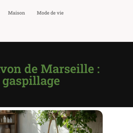
Maison
Mode de vie
von de Marseille :
 gaspillage