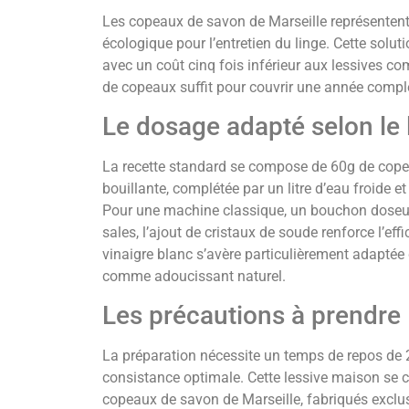
Les copeaux de savon de Marseille représentent 
écologique pour l’entretien du linge. Cette solu
avec un coût cinq fois inférieur aux lessives c
de copeaux suffit pour couvrir une année complèt
Le dosage adapté selon le 
La recette standard se compose de 60g de copea
bouillante, complétée par un litre d’eau froide 
Pour une machine classique, un bouchon doseur s
sales, l’ajout de cristaux de soude renforce l’effi
vinaigre blanc s’avère particulièrement adaptée
comme adoucissant naturel.
Les précautions à prendre
La préparation nécessite un temps de repos de 
consistance optimale. Cette lessive maison se 
copeaux de savon de Marseille, fabriqués exclus