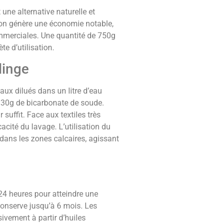
une alternative naturelle et
tion génère une économie notable,
ommerciales. Une quantité de 750g
e d’utilisation.
linge
ux dilués dans un litre d’eau
et 30g de bicarbonate de soude.
uffit. Face aux textiles très
cacité du lavage. L’utilisation du
 dans les zones calcaires, agissant
24 heures pour atteindre une
conserve jusqu’à 6 mois. Les
ivement à partir d’huiles