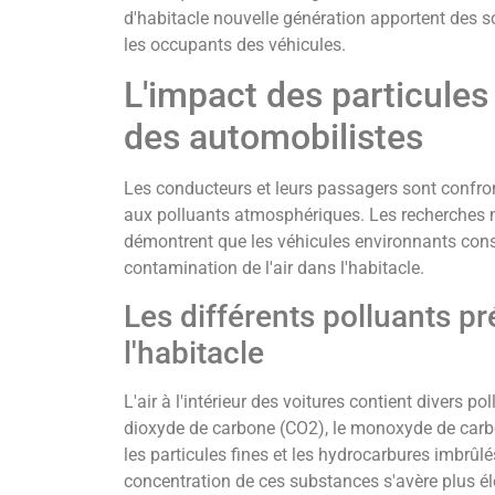
d'habitacle nouvelle génération apportent des s
les occupants des véhicules.
L'impact des particules 
des automobilistes
Les conducteurs et leurs passagers sont confron
aux polluants atmosphériques. Les recherches 
démontrent que les véhicules environnants const
contamination de l'air dans l'habitacle.
Les différents polluants p
l'habitacle
L'air à l'intérieur des voitures contient divers p
dioxyde de carbone (CO2), le monoxyde de carbo
les particules fines et les hydrocarbures imbrûlé
concentration de ces substances s'avère plus él