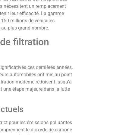
tifs nécessitent un remplacement
enir leur efficacité. La gamme
150 millions de véhicules
e au plus grand nombre.
e filtration
ignificatives ces dernières années.
eurs automobiles ont mis au point
ltration moderne réduisent jusqu'à
t une étape majeure dans la lutte
ctuels
rict pour les émissions polluantes
 comprennent le dioxyde de carbone