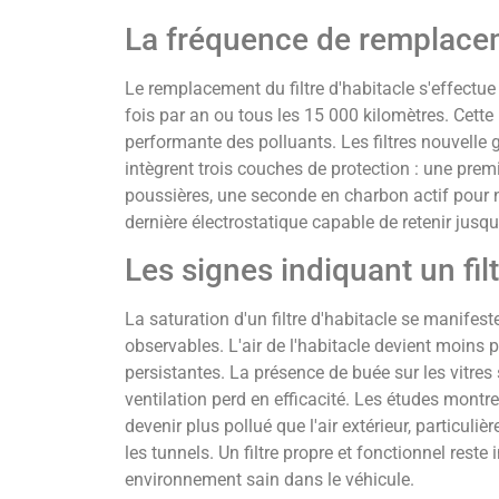
La fréquence de remplac
Le remplacement du filtre d'habitacle s'effectue 
fois par an ou tous les 15 000 kilomètres. Cette 
performante des polluants. Les filtres nouvell
intègrent trois couches de protection : une premi
poussières, une seconde en charbon actif pour ne
dernière électrostatique capable de retenir jusq
Les signes indiquant un fil
La saturation d'un filtre d'habitacle se manife
observables. L'air de l'habitacle devient moins
persistantes. La présence de buée sur les vitres
ventilation perd en efficacité. Les études montre
devenir plus pollué que l'air extérieur, particul
les tunnels. Un filtre propre et fonctionnel rest
environnement sain dans le véhicule.