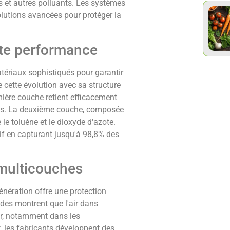
s et autres polluants. Les systèmes
solutions avancées pour protéger la
ute performance
atériaux sophistiqués pour garantir
 cette évolution avec sa structure
ière couche retient efficacement
ons. La deuxième couche, composée
le toluène et le dioxyde d'azote.
if en capturant jusqu'à 98,8% des
 multicouches
génération offre une protection
udes montrent que l'air dans
ieur, notamment dans les
, les fabricants développent des