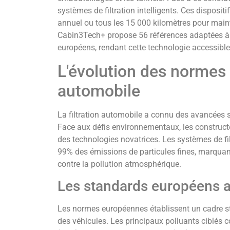
systèmes de filtration intelligents. Ces disposi
annuel ou tous les 15 000 kilomètres pour maint
Cabin3Tech+ propose 56 références adaptées à 
européens, rendant cette technologie accessibl
L'évolution des normes d
automobile
La filtration automobile a connu des avancées s
Face aux défis environnementaux, les construct
des technologies novatrices. Les systèmes de fi
99% des émissions de particules fines, marquan
contre la pollution atmosphérique.
Les standards européens a
Les normes européennes établissent un cadre st
des véhicules. Les principaux polluants ciblés