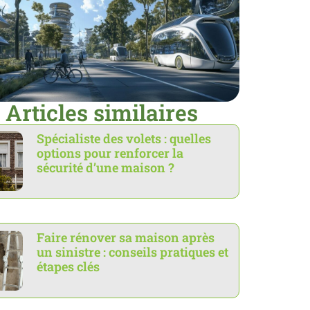
Articles similaires
Spécialiste des volets : quelles
options pour renforcer la
sécurité d’une maison ?
Faire rénover sa maison après
un sinistre : conseils pratiques et
étapes clés