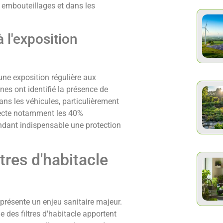
s embouteillages et dans les
à l'exposition
une exposition régulière aux
es ont identifié la présence de
ns les véhicules, particulièrement
fecte notamment les 40%
ndant indispensable une protection
tres d'habitacle
eprésente un enjeu sanitaire majeur.
des filtres d'habitacle apportent