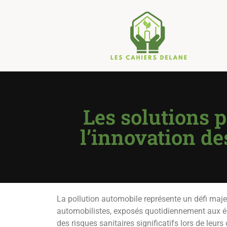
Les solutions p
l’innovation de
La pollution automobile représente un défi maje
automobilistes, exposés quotidiennement aux ém
des risques sanitaires significatifs lors de leurs