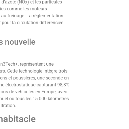
d'azote (NOx) et les particules
ogies comme les moteurs
ie au freinage. La réglementation
pour la circulation différenciée
es nouvelle
bin3Tech+, représentent une
s. Cette technologie intègre trois
llens et poussières, une seconde en
ème électrostatique capturant 98,8%
ons de véhicules en Europe, avec
uel ou tous les 15 000 kilomètres
ltration.
'habitacle