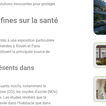
olutions innovantes pour protéger
fines sur la santé
tés à une exposition particulière
menées à Rouen et Paris
ituent la principale source de
résents dans
olluants nocifs, notamment le
ne (CO), les oxydes d'azote (NOx),
s. Les études révèlent que la
evée dans l'habitacle que dans