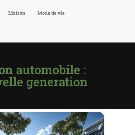
Maison
Mode de vie
ion automobile :
velle generation