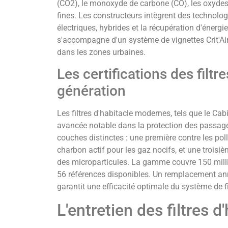
(CO2), le monoxyde de carbone (CO), les oxydes 
fines. Les constructeurs intègrent des technol
électriques, hybrides et la récupération d'énerg
s'accompagne d'un système de vignettes Crit'Air 
dans les zones urbaines.
Les certifications des filtr
génération
Les filtres d'habitacle modernes, tels que le Ca
avancée notable dans la protection des passager
couches distinctes : une première contre les po
charbon actif pour les gaz nocifs, et une troisi
des microparticules. La gamme couvre 150 milli
56 références disponibles. Un remplacement ann
garantit une efficacité optimale du système de fi
L'entretien des filtres d